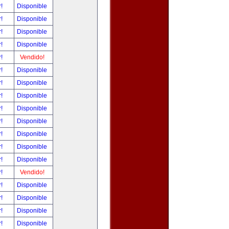
r!
Disponible
r!
Disponible
r!
Disponible
r!
Disponible
r!
Vendido!
r!
Disponible
r!
Disponible
r!
Disponible
r!
Disponible
r!
Disponible
r!
Disponible
r!
Disponible
r!
Disponible
r!
Vendido!
r!
Disponible
r!
Disponible
r!
Disponible
r!
Disponible