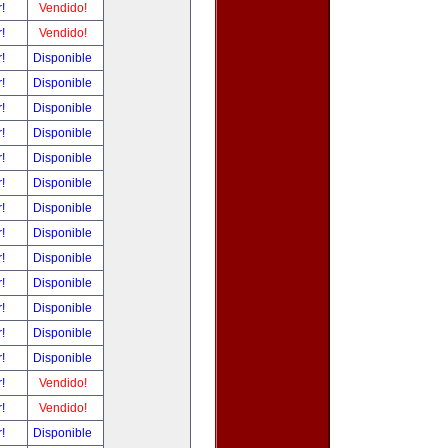
r!
Vendido!
r!
Vendido!
r!
Disponible
r!
Disponible
r!
Disponible
r!
Disponible
r!
Disponible
r!
Disponible
r!
Disponible
r!
Disponible
r!
Disponible
r!
Disponible
r!
Disponible
r!
Disponible
r!
Disponible
r!
Vendido!
r!
Vendido!
r!
Disponible