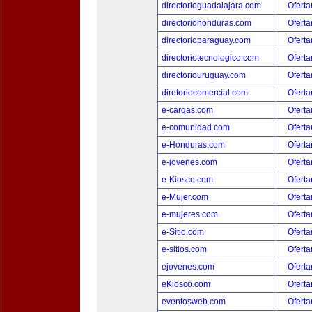
directorioguadalajara.com
Oferta
directoriohonduras.com
Oferta
directorioparaguay.com
Oferta
directoriotecnologico.com
Oferta
directoriouruguay.com
Oferta
diretoriocomercial.com
Oferta
e-cargas.com
Oferta
e-comunidad.com
Oferta
e-Honduras.com
Oferta
e-jovenes.com
Oferta
e-Kiosco.com
Oferta
e-Mujer.com
Oferta
e-mujeres.com
Oferta
e-Sitio.com
Oferta
e-sitios.com
Oferta
ejovenes.com
Oferta
eKiosco.com
Oferta
eventosweb.com
Oferta