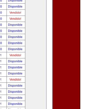
00
Disponible
00
Disponible
00
Vendido!
00
Vendido!
00
Disponible
00
Disponible
00
Disponible
00
Disponible
00
Disponible
r!
Vendido!
r!
Disponible
r!
Disponible
r!
Disponible
r!
Vendido!
r!
Disponible
r!
Disponible
r!
Disponible
r!
Disponible