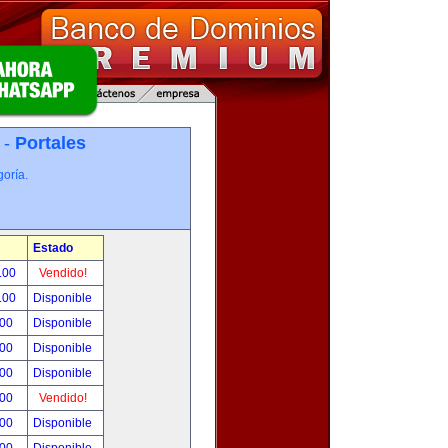
 -
Portales
oría.
Estado
.00
Vendido!
.00
Disponible
.00
Disponible
.00
Disponible
.00
Disponible
.00
Vendido!
.00
Disponible