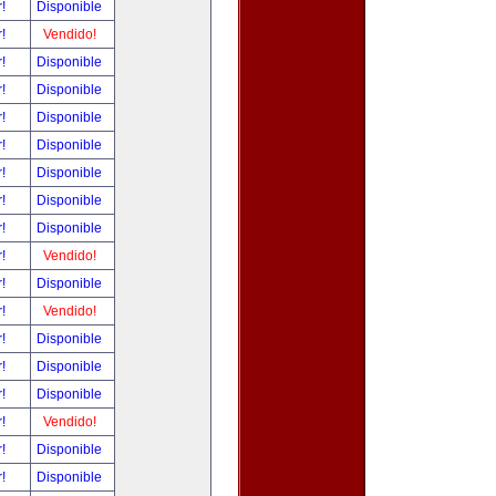
r!
Disponible
r!
Vendido!
r!
Disponible
r!
Disponible
r!
Disponible
r!
Disponible
r!
Disponible
r!
Disponible
r!
Disponible
r!
Vendido!
r!
Disponible
r!
Vendido!
r!
Disponible
r!
Disponible
r!
Disponible
r!
Vendido!
r!
Disponible
r!
Disponible