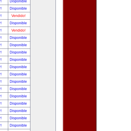
r!
Disponible
r!
Disponible
r!
Vendido!
r!
Disponible
r!
Vendido!
r!
Disponible
r!
Disponible
r!
Disponible
r!
Disponible
r!
Disponible
r!
Disponible
r!
Disponible
r!
Disponible
r!
Disponible
r!
Disponible
r!
Disponible
r!
Disponible
r!
Disponible