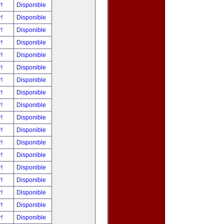
r!
Disponible
r!
Disponible
r!
Disponible
r!
Disponible
r!
Disponible
r!
Disponible
r!
Disponible
r!
Disponible
r!
Disponible
r!
Disponible
r!
Disponible
r!
Disponible
r!
Disponible
r!
Disponible
r!
Disponible
r!
Disponible
r!
Disponible
r!
Disponible