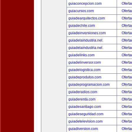
guiaconcepcion.com
Oferta
guiacursos.com
Oferta
guiadearquitectos.com
Oferta
guiadechile.com
Oferta
guiadeinversiones.com
Oferta
guiadelaindustria.net
Oferta
guiadelaindustria.net
Oferta
guiadelinks.com
Oferta
guiadelinversor.com
Oferta
guiadelogistica.com
Oferta
guiadeprodutos.com
Oferta
guiadeprogramacion.com
Oferta
guiaderadios.com
Oferta
guiaderenta.com
Oferta
guiadesantiago.com
Oferta
guiadeseguridad.com
Oferta
guiadetelevision.com
Oferta
guiadiversion.com
Oferta