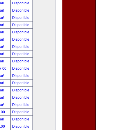
tar!
Disponible
tar!
Disponible
tar!
Disponible
tar!
Disponible
tar!
Disponible
tar!
Disponible
tar!
Disponible
tar!
Disponible
tar!
Disponible
7.00
Disponible
tar!
Disponible
tar!
Disponible
tar!
Disponible
tar!
Disponible
tar!
Disponible
.00
Disponible
tar!
Disponible
.00
Disponible