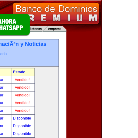
maciÃ³n y Noticias
oría.
Estado
tar!
Vendido!
tar!
Vendido!
tar!
Vendido!
tar!
Vendido!
tar!
Vendido!
tar!
Disponible
tar!
Disponible
tar!
Disponible