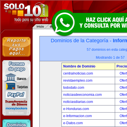
Dominios de la Categoría -
Infor
57 dominios en esta categ
Mostrando 1 de 57
Nombre de Dominio
Precio
centralnoticias.com
Ofer
revistaempleo.com
Ofer
tododato.com
Ofer
noticiasdeeconomia.com
Ofer
noticiasdiarias.com
Ofer
e-Honduras.com
Ofer
e-Informacion.com
Ofer
e-Datos.com
Ofer