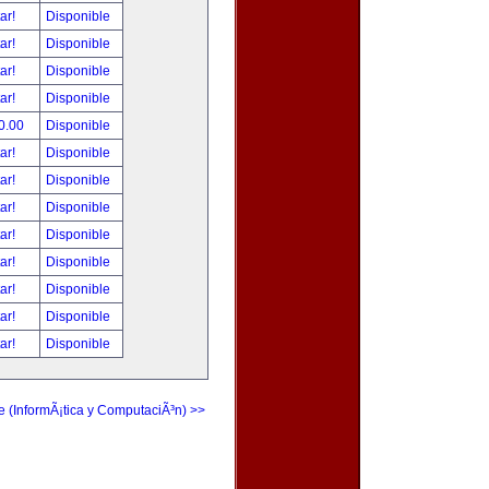
tar!
Disponible
tar!
Disponible
tar!
Disponible
tar!
Disponible
0.00
Disponible
tar!
Disponible
tar!
Disponible
tar!
Disponible
tar!
Disponible
tar!
Disponible
tar!
Disponible
tar!
Disponible
tar!
Disponible
e (InformÃ¡tica y ComputaciÃ³n) >>