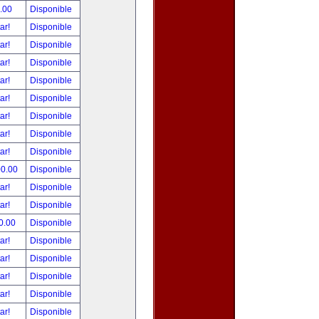
.00
Disponible
tar!
Disponible
tar!
Disponible
tar!
Disponible
tar!
Disponible
tar!
Disponible
tar!
Disponible
tar!
Disponible
tar!
Disponible
00.00
Disponible
tar!
Disponible
tar!
Disponible
0.00
Disponible
tar!
Disponible
tar!
Disponible
tar!
Disponible
tar!
Disponible
tar!
Disponible