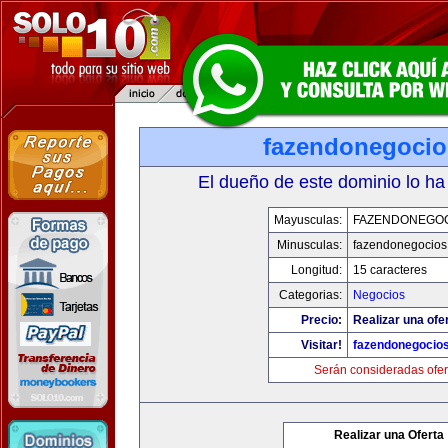
fazendonegoci
El dueño de este dominio lo ha
Mayusculas:
FAZENDONEGO
Minusculas:
fazendonegocios
Longitud:
15 caracteres
Categorias:
Negocios
Precio:
Realizar una ofe
Visitar!
fazendonegocio
Serán consideradas ofer
Realizar una Oferta