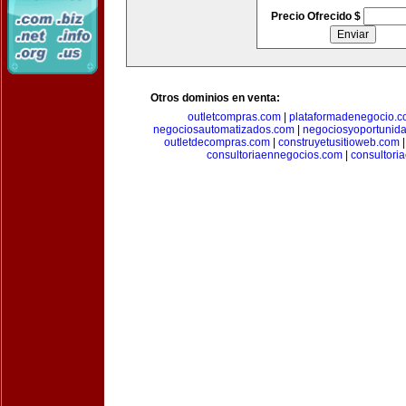
Precio Ofrecido $
Otros dominios en venta:
outletcompras.com
|
plataformadenegocio.
negociosautomatizados.com
|
negociosyoportunid
outletdecompras.com
|
construyetusitioweb.com
consultoriaennegocios.com
|
consultori