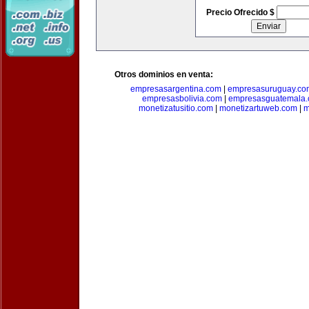
Precio Ofrecido $
Otros dominios en venta:
empresasargentina.com
|
empresasuruguay.co
empresasbolivia.com
|
empresasguatemala
monetizatusitio.com
|
monetizartuweb.com
|
m