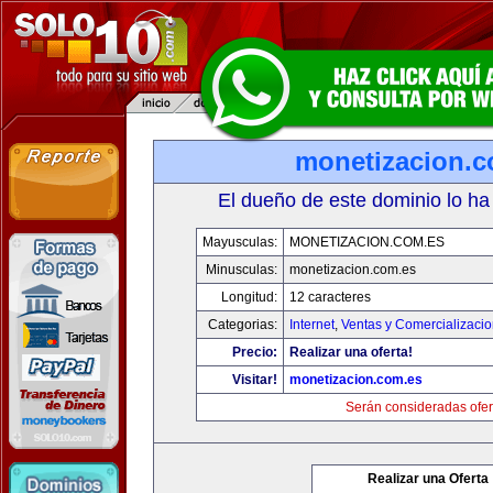
monetizacion.c
El dueño de este dominio lo ha
Mayusculas:
MONETIZACION.COM.ES
Minusculas:
monetizacion.com.es
Longitud:
12 caracteres
Categorias:
Internet
,
Ventas y Comercializaci
Precio:
Realizar una oferta!
Visitar!
monetizacion.com.es
Serán consideradas ofer
Realizar una Oferta