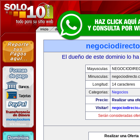
negociodirect
El dueño de este dominio lo ha
Mayusculas:
NEGOCIODIRE
Minusculas:
negociodirecto.
Longitud:
14 caracteres
Categorias:
Negocios
Precio:
Realizar una ofe
Visitar!
negociodirecto
Serán consideradas ofer
Realizar una Oferta