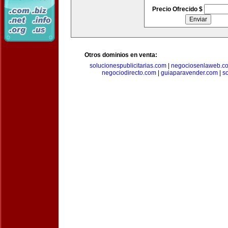
Precio Ofrecido $
Otros dominios en venta:
solucionespublicitarias.com
|
negociosenlaweb.c
negociodirecto.com
|
guiaparavender.com
|
s