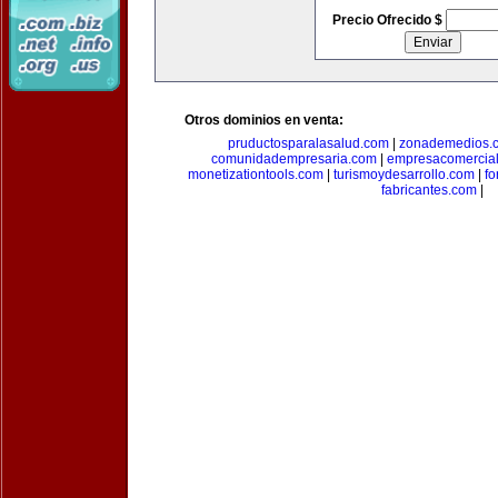
Precio Ofrecido $
Otros dominios en venta:
pruductosparalasalud.com
|
zonademedios.
comunidadempresaria.com
|
empresacomercia
monetizationtools.com
|
turismoydesarrollo.com
|
fo
fabricantes.com
|