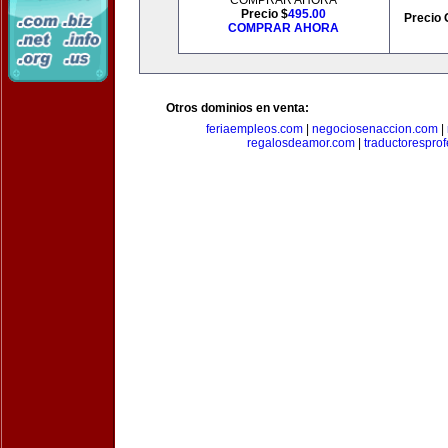
COMPRAR AHORA
Precio $
495.00
Precio 
COMPRAR AHORA
Otros dominios en venta:
feriaempleos.com
|
negociosenaccion.com
|
regalosdeamor.com
|
traductorespro