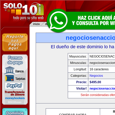
negociosenacci
El dueño de este dominio lo ha
Mayusculas:
NEGOCIOSENAC
Minusculas:
negociosenaccio
Longitud:
16 caracteres
Categorias:
Negocios
Precio:
$495.00
Visitar!
negociosenaccio
Serán consideradas ofer
R