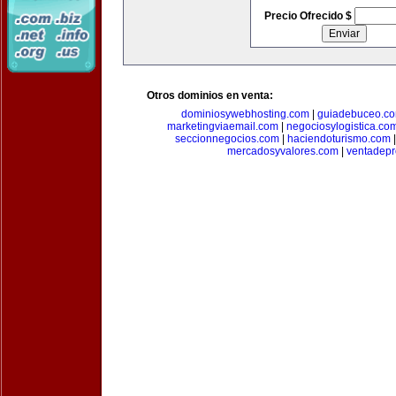
Precio Ofrecido $
Otros dominios en venta:
dominiosywebhosting.com
|
guiadebuceo.c
marketingviaemail.com
|
negociosylogistica.co
seccionnegocios.com
|
haciendoturismo.com
mercadosyvalores.com
|
ventadepr