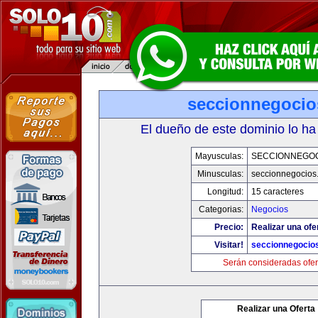
seccionnegoci
El dueño de este dominio lo ha
Mayusculas:
SECCIONNEGO
Minusculas:
seccionnegocios
Longitud:
15 caracteres
Categorias:
Negocios
Precio:
Realizar una ofe
Visitar!
seccionnegocio
Serán consideradas ofer
Realizar una Oferta