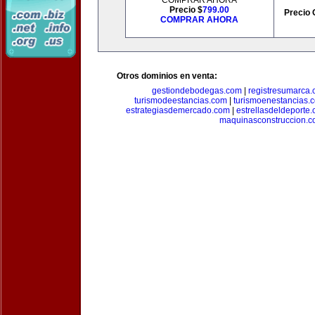
COMPRAR AHORA
Precio $
799.00
Precio 
COMPRAR AHORA
Otros dominios en venta:
gestiondebodegas.com
|
registresumarca
turismodeestancias.com
|
turismoenestancias.
estrategiasdemercado.com
|
estrellasdeldeporte
maquinasconstruccion.