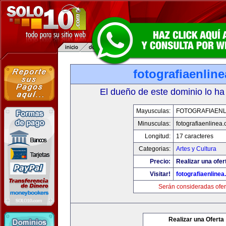
fotografiaenlin
El dueño de este dominio lo ha
Mayusculas:
FOTOGRAFIAENL
Minusculas:
fotografiaenlinea
Longitud:
17 caracteres
Categorias:
Artes y Cultura
Precio:
Realizar una ofer
Visitar!
fotografiaenline
Serán consideradas ofer
Realizar una Oferta