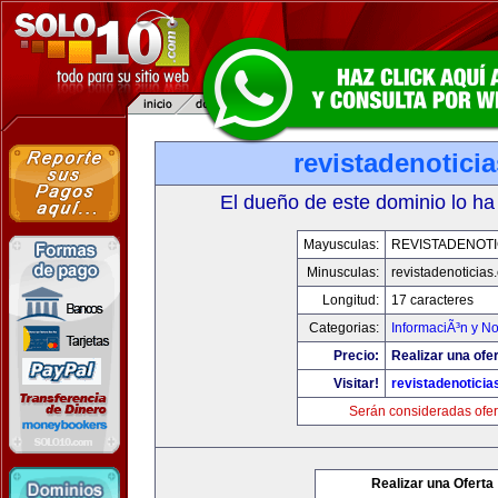
revistadenotici
El dueño de este dominio lo ha
Mayusculas:
REVISTADENOTI
Minusculas:
revistadenoticias
Longitud:
17 caracteres
Categorias:
InformaciÃ³n y No
Precio:
Realizar una ofer
Visitar!
revistadenotici
Serán consideradas ofer
Realizar una Oferta