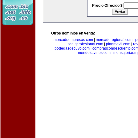
Precio Ofrecido $
Otros dominios en venta:
mercadoempresas.com
|
mercadoregional.com
|
p
tenisprofesional.com
|
planmovil.com
|
re
bodegasdecuyo.com
|
comprascondescuento.co
mendozavinos.com
|
mensajeriaemp