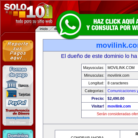
movilink.c
El dueño de este dominio lo ha
Mayusculas:
MOVILINK.COM
Minusculas:
movilink.com
Longitud:
8 caracteres
Categorias:
Comunicaciones y
Precio:
$2,490.00
Visitar!
movilink.com
Serán consideradas ofer
R