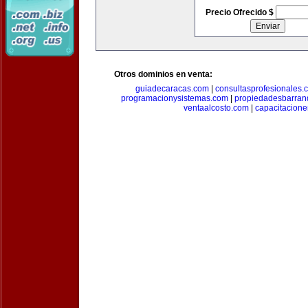
Precio Ofrecido $
Otros dominios en venta:
guiadecaracas.com
|
consultasprofesionales.
programacionysistemas.com
|
propiedadesbarranq
ventaalcosto.com
|
capacitacion