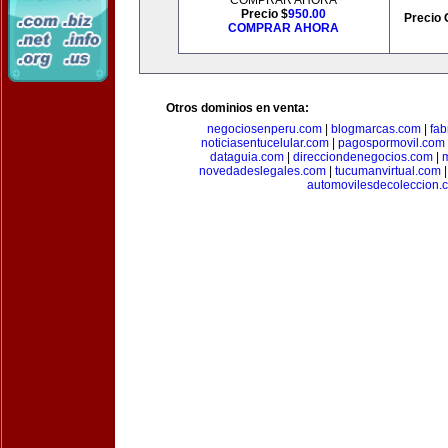
COMPRAR AHORA
Precio $
950.00
Precio 
COMPRAR AHORA
Otros dominios en venta:
negociosenperu.com
|
blogmarcas.com
|
fab
noticiasentucelular.com
|
pagospormovil.com
dataguia.com
|
direcciondenegocios.com
|
novedadeslegales.com
|
tucumanvirtual.com
automovilesdecoleccion.