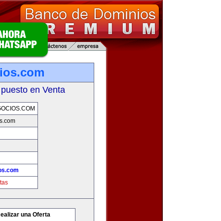
ios.com
 puesto en Venta
GOCIOS.COM
os.com
os.com
tas
ealizar una Oferta