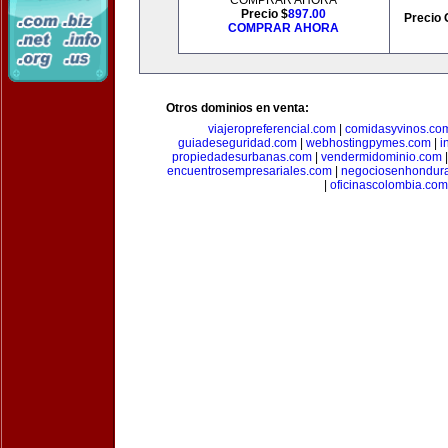
COMPRAR AHORA
Precio $
897.00
Precio 
COMPRAR AHORA
Otros dominios en venta:
viajeropreferencial.com
|
comidasyvinos.co
guiadeseguridad.com
|
webhostingpymes.com
|
i
propiedadesurbanas.com
|
vendermidominio.com
encuentrosempresariales.com
|
negociosenhondur
|
oficinascolombia.com