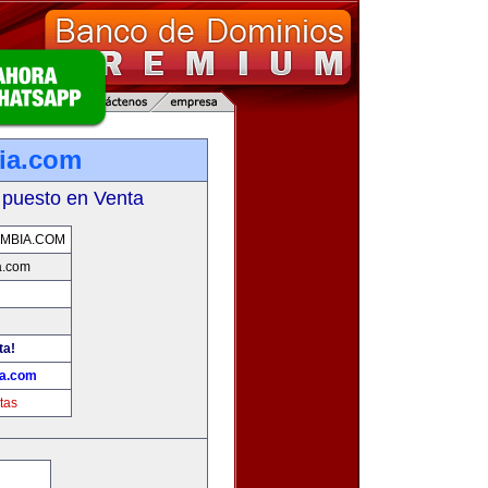
ia.com
 puesto en Venta
MBIA.COM
a.com
ta!
ia.com
tas