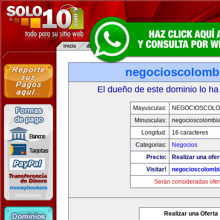
negocioscolomb
El dueño de este dominio lo ha
Mayusculas:
NEGOCIOSCOLO
Minusculas:
negocioscolombi
Longitud:
16 caracteres
Categorias:
Negocios
Precio:
Realizar una ofer
Visitar!
negocioscolomb
Serán consideradas ofer
Realizar una Oferta