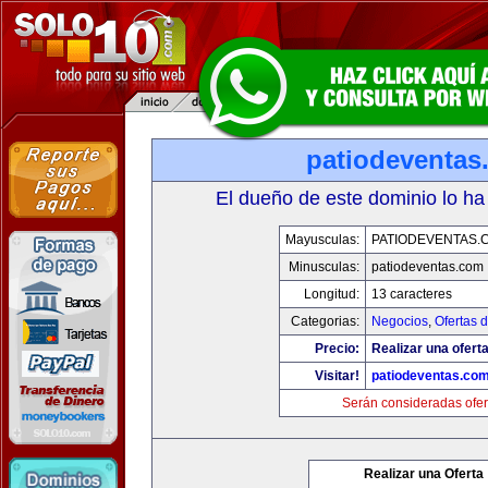
patiodeventas
El dueño de este dominio lo ha
Mayusculas:
PATIODEVENTAS.
Minusculas:
patiodeventas.com
Longitud:
13 caracteres
Categorias:
Negocios
,
Ofertas 
Precio:
Realizar una oferta
Visitar!
patiodeventas.co
Serán consideradas ofer
Realizar una Oferta